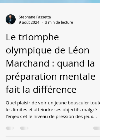
Stephane Fassetta
9 août 2024
3 min de lecture
Le triomphe
olympique de Léon
Marchand : quand la
préparation mentale
fait la différence
Quel plaisir de voir un jeune bousculer toutes