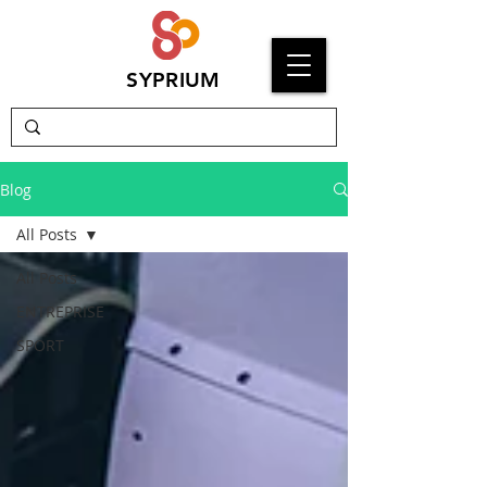
SYPRIUM
Blog
All Posts
All Posts
ENTREPRISE
SPORT