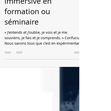
modalité pédagogique
immersive en
formation ou
séminaire
« J’entends et j’oublie, je vois et je me
souviens, je fais et je comprends. » Confucius
Nous savons tous que c’est en expérimentant
que...