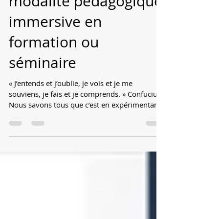
bien choisir sa
modalité pédagogique
immersive en
formation ou
séminaire
« J’entends et j’oublie, je vois et je me
souviens, je fais et je comprends. » Confucius
Nous savons tous que c’est en expérimentant
que...