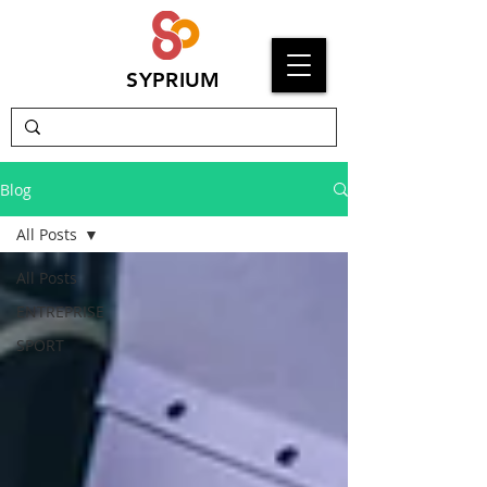
SYPRIUM
Blog
All Posts
All Posts
ENTREPRISE
SPORT