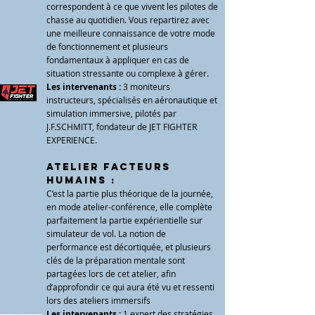
correspondent à ce que vivent les pilotes de
chasse au quotidien. Vous repartirez avec
une meilleure connaissance de votre mode
de fonctionnement et plusieurs
fondamentaux à appliquer en cas de
situation stressante ou complexe à gérer.
Les intervenants :
3 moniteurs
instructeurs, spécialisés en aéronautique et
simulation immersive, pilotés par
J.F.SCHMITT, fondateur de JET FIGHTER
EXPERIENCE.
Atelier FACTEURS
HUMAINS :
C’est la partie plus théorique de la journée,
en mode atelier-conférence, elle complète
parfaitement la partie expérientielle sur
simulateur de vol. La notion de
performance est décortiquée, et plusieurs
clés de la préparation mentale sont
partagées lors de cet atelier, afin
d’approfondir ce qui aura été vu et ressenti
lors des ateliers immersifs
Les intervenants :
1 expert des stratégies